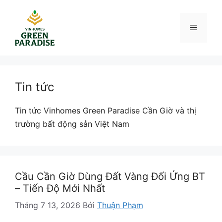
Chuyển
đến
Menu
nội
dung
Tin tức
Tin tức Vinhomes Green Paradise Cần Giờ và thị
trường bất động sản Việt Nam
Cầu Cần Giờ Dùng Đất Vàng Đối Ứng BT
– Tiến Độ Mới Nhất
Tháng 7 13, 2026
Bởi
Thuận Phạm