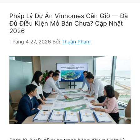
Pháp Lý Dự Án Vinhomes Cần Giờ — Đã
Đủ Điều Kiện Mở Bán Chưa? Cập Nhật
2026
Tháng 4 27, 2026
Bởi
Thuận Phạm