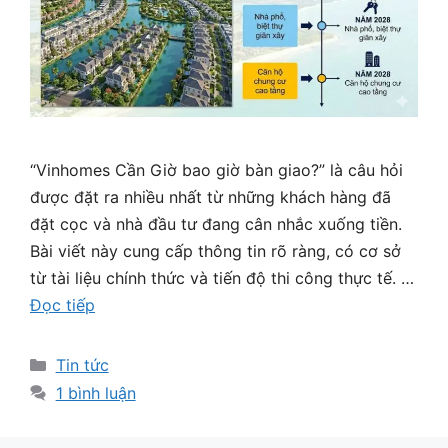
“Vinhomes Cần Giờ bao giờ bàn giao?” là câu hỏi
được đặt ra nhiều nhất từ những khách hàng đã
đặt cọc và nhà đầu tư đang cân nhắc xuống tiền.
Bài viết này cung cấp thông tin rõ ràng, có cơ sở
từ tài liệu chính thức và tiến độ thi công thực tế. …
Đọc tiếp
Danh
Tin tức
mục
1 bình luận