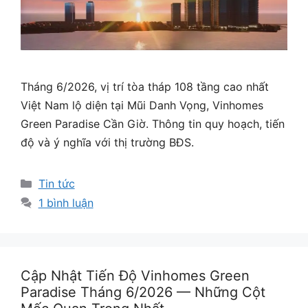
Tháng 6/2026, vị trí tòa tháp 108 tầng cao nhất
Việt Nam lộ diện tại Mũi Danh Vọng, Vinhomes
Green Paradise Cần Giờ. Thông tin quy hoạch, tiến
độ và ý nghĩa với thị trường BĐS.
Danh
Tin tức
mục
1 bình luận
Cập Nhật Tiến Độ Vinhomes Green
Paradise Tháng 6/2026 — Những Cột