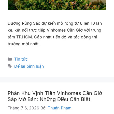
Đường Rừng Sác dự kiến mở rộng từ 6 lên 10 làn
xe, kết nối trực tiếp Vinhomes Cần Giờ với trung
tâm TP.HCM. Cập nhật tiến độ và tác động thị
trường mới nhất.
Danh
Tin tức
mục
Để lại bình luận
Phân Khu Vịnh Tiên Vinhomes Cần Giờ
Sắp Mở Bán: Những Điều Cần Biết
Tháng 7 6, 2026
Bởi
Thuận Phạm