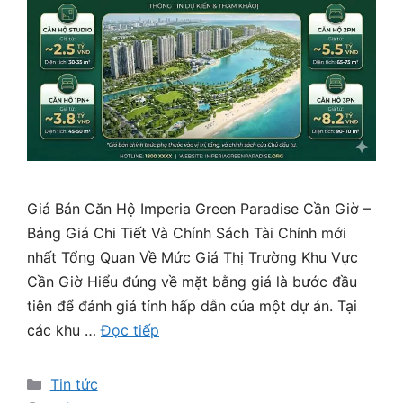
Giá Bán Căn Hộ Imperia Green Paradise Cần Giờ –
Bảng Giá Chi Tiết Và Chính Sách Tài Chính mới
nhất Tổng Quan Về Mức Giá Thị Trường Khu Vực
Cần Giờ Hiểu đúng về mặt bằng giá là bước đầu
tiên để đánh giá tính hấp dẫn của một dự án. Tại
các khu …
Đọc tiếp
Danh
Tin tức
mục