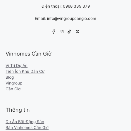
Điện thoại: 0968 339 379
Email: info@vingroupcangio.com
Vinhomes Cần Giờ
Vị Trí Dự Án
Tiện Ích Khu Dân Cư
Blog
Vingroup
Cần Giờ
Thông tin
Dự Án Bất Động Sản
Bán Vinhomes Cần Giờ