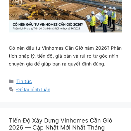
Có nên đầu tư Vinhomes Cần Giờ năm 2026? Phân
tích pháp lý, tiến độ, giá bán và rủi ro từ góc nhìn
chuyên gia để giúp bạn ra quyết định đúng.
Danh
Tin tức
mục
Để lại bình luận
Tiến Độ Xây Dựng Vinhomes Cần Giờ
2026 — Cập Nhật Mới Nhất Tháng