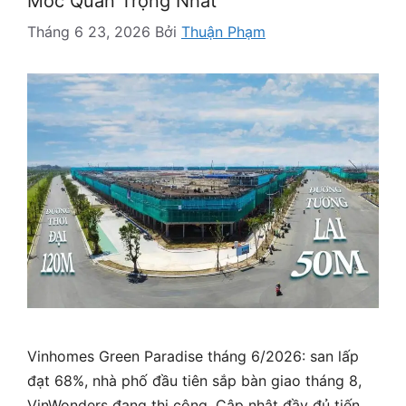
Mốc Quan Trọng Nhất
Tháng 6 23, 2026
Bởi
Thuận Phạm
Vinhomes Green Paradise tháng 6/2026: san lấp
đạt 68%, nhà phố đầu tiên sắp bàn giao tháng 8,
VinWonders đang thi công. Cập nhật đầy đủ tiến