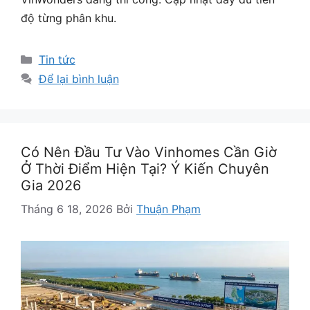
độ từng phân khu.
Danh
Tin tức
mục
Để lại bình luận
Có Nên Đầu Tư Vào Vinhomes Cần Giờ
Ở Thời Điểm Hiện Tại? Ý Kiến Chuyên
Gia 2026
Tháng 6 18, 2026
Bởi
Thuận Phạm