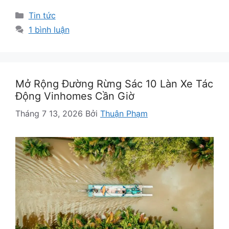
Danh
Tin tức
mục
1 bình luận
Mở Rộng Đường Rừng Sác 10 Làn Xe Tác
Động Vinhomes Cần Giờ
Tháng 7 13, 2026
Bởi
Thuận Phạm