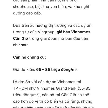
shophouse, biệt thự ven biển, và khu nghỉ
dưỡng cao cấp.
Dựa trên xu hướng thị trường và các dự án
tương tự của Vingroup,
giá bán Vinhomes
Cần Giờ
trong giai đoạn mở bán đầu tiên
như sau:
Căn hộ chung cư
:
Giá dự kiến:
65 – 85 triệu đồng/m²
.
Lý do: So với các dự án Vinhomes tại
TP.HCM như Vinhomes Grand Park (55-85
triệu đồng/m²), căn hộ tại Cần Giờ có thể
cao hơn do vị trí có biển và có rừng, nhưng
vẫn ở phân khúc cao cấp nhờ tiện ích và giá