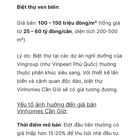
Biệt thự ven biển
:
Giá bán:
100 – 150 triệu đồng/m²
(tổng giá
từ
25 – 60 tỷ đồng/căn
, diện tích 200-500
m²).
Lý do: Biệt thự tại các dự án nghỉ dưỡng của
Vingroup (như Vinpearl Phú Quốc) thường
thuộc phân khúc siêu sang. Với thiết kế lấn
biển và cảnh quan độc đáo, biệt thự
Vinhomes Cần Giờ sẽ có giá tương đương.
Yếu tố ảnh hưởng đến giá bán
Vinhomes Cần Giờ:
Thời điểm mở bán
: Đợt đầu tiên thường có
giá thấp hơn 15-20% để thu hút nhà đầu tư.