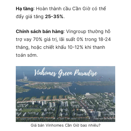
Hạ tầng
: Hoàn thành cầu Cần Giờ có thể
đẩy giá tăng
25-35%
.
Chính sách bán hàng
: Vingroup thường hỗ
trợ vay 70% giá trị, lãi suất 0% trong 18-24
tháng, hoặc chiết khấu 10-12% khi thanh
toán sớm.
Giá bán Vinhomes Cần Giờ bao nhiêu?