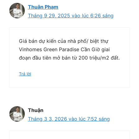
Thuận Phạm
Tháng 9 29, 2025 vào lúc 6:26 sáng
Giá bán dự kiến của nhà phố/ biệt thự
Vinhomes Green Paradise Cần Giờ giai
đoạn đầu tiên mở bán từ 200 triệu/m2 đất.
Trả lời
Thuận
Tháng 3 3, 2026 vào lúc 7:52 sáng