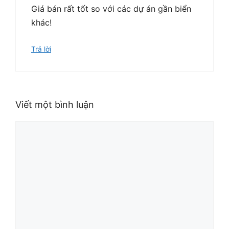
Giá bán rất tốt so với các dự án gần biển
khác!
Trả lời
Viết một bình luận
Bình
luận