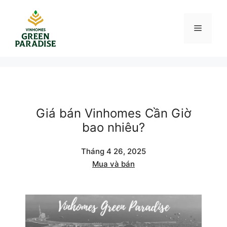
Chuyển
đến
Menu
nội
dung
Giá bán Vinhomes Cần Giờ
bao nhiêu?
Tháng 4 26, 2025
Mua và bán