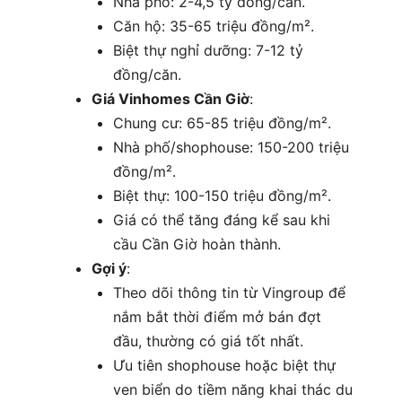
Nhà phố: 2-4,5 tỷ đồng/căn.
Căn hộ: 35-65 triệu đồng/m².
Biệt thự nghỉ dưỡng: 7-12 tỷ
đồng/căn.
Giá Vinhomes Cần Giờ
:
Chung cư: 65-85 triệu đồng/m².
Nhà phố/shophouse: 150-200 triệu
đồng/m².
Biệt thự: 100-150 triệu đồng/m².
Giá có thể tăng đáng kể sau khi
cầu Cần Giờ hoàn thành.
Gợi ý
:
Theo dõi thông tin từ Vingroup để
nắm bắt thời điểm mở bán đợt
đầu, thường có giá tốt nhất.
Ưu tiên shophouse hoặc biệt thự
ven biển do tiềm năng khai thác du