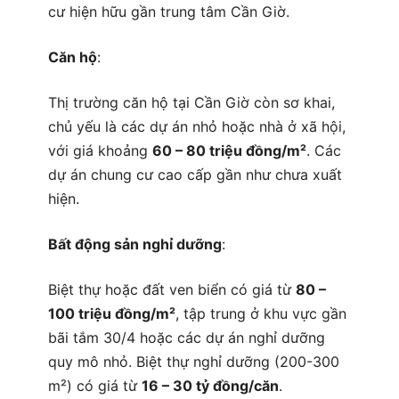
cư hiện hữu gần trung tâm Cần Giờ.
Căn hộ
:
Thị trường căn hộ tại Cần Giờ còn sơ khai,
chủ yếu là các dự án nhỏ hoặc nhà ở xã hội,
với giá khoảng
60 – 80 triệu đồng/m²
. Các
dự án chung cư cao cấp gần như chưa xuất
hiện.
Bất động sản nghỉ dưỡng
:
Biệt thự hoặc đất ven biển có giá từ
80 –
100 triệu đồng/m²
, tập trung ở khu vực gần
bãi tắm 30/4 hoặc các dự án nghỉ dưỡng
quy mô nhỏ. Biệt thự nghỉ dưỡng (200-300
m²) có giá từ
16 – 30 tỷ đồng/căn
.