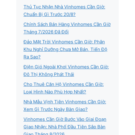
Thủ Tục Nhận Nhà Vinhomes Cần Giờ:
Chuẩn Bị Gì Trước 20/8?
Chính Sách Bán Hàng Vinhomes Cần Giờ
Tháng 7/2026 Đã Đổi
Đảo Mặt Trời Vinhomes Cần Giờ: Phân
Khu Nghỉ Dưỡng Chưa Mở Bán, Tiến Độ
Ra Sao?
Điện Gió Ngoài Khơi Vinhomes Cần Giờ:
Đô Thị Không Phát Thải
Cho Thuê Căn Hộ Vinhomes Cần Giờ:
Loại Hình Nào Phù Hợp Nhất?
Nhà Mẫu Vịnh Tiên Vinhomes Cần Giờ:
Xem Gì Trước Ngày Bàn Giao?
Vinhomes Cần Giờ Bước Vào Giai Đoạn
Giao Nhận: Nhà Phố Đầu Tiên Sắp Bàn
Giao Tháng 8/2026