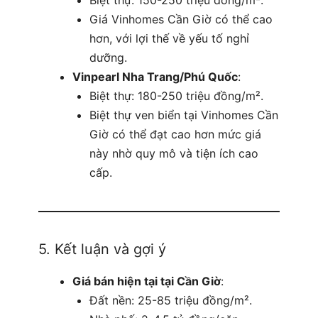
Biệt thự: 150-250 triệu đồng/m².
Giá Vinhomes Cần Giờ có thể cao
hơn, với lợi thế về yếu tố nghỉ
dưỡng.
Vinpearl Nha Trang/Phú Quốc
:
Biệt thự: 180-250 triệu đồng/m².
Biệt thự ven biển tại Vinhomes Cần
Giờ có thể đạt cao hơn mức giá
này nhờ quy mô và tiện ích cao
cấp.
5. Kết luận và gợi ý
Giá bán hiện tại tại Cần Giờ
:
Đất nền: 25-85 triệu đồng/m².