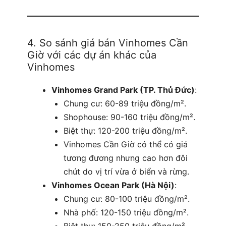
4. So sánh giá bán Vinhomes Cần
Giờ với các dự án khác của
Vinhomes
Vinhomes Grand Park (TP. Thủ Đức)
:
Chung cư: 60-89 triệu đồng/m².
Shophouse: 90-160 triệu đồng/m².
Biệt thự: 120-200 triệu đồng/m².
Vinhomes Cần Giờ có thể có giá
tương đương nhưng cao hơn đôi
chút do vị trí vừa ở biển và rừng.
Vinhomes Ocean Park (Hà Nội)
:
Chung cư: 80-100 triệu đồng/m².
Nhà phố: 120-150 triệu đồng/m².