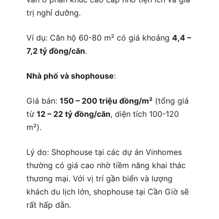
trị nghỉ dưỡng.
Ví dụ: Căn hộ 60-80 m² có giá khoảng
4,4 –
7,2 tỷ đồng/căn
.
Nhà phố và shophouse
:
Giá bán:
150 – 200 triệu đồng/m²
(tổng giá
từ
12 – 22 tỷ đồng/căn
, diện tích 100-120
m²).
Lý do: Shophouse tại các dự án Vinhomes
thường có giá cao nhờ tiềm năng khai thác
thương mại. Với vị trí gần biển và lượng
khách du lịch lớn, shophouse tại Cần Giờ sẽ
rất hấp dẫn.