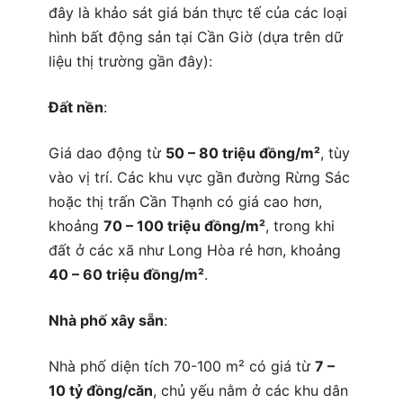
đây là khảo sát giá bán thực tế của các loại
hình bất động sản tại Cần Giờ (dựa trên dữ
liệu thị trường gần đây):
Đất nền
:
Giá dao động từ
50 – 80 triệu đồng/m²
, tùy
vào vị trí. Các khu vực gần đường Rừng Sác
hoặc thị trấn Cần Thạnh có giá cao hơn,
khoảng
70 – 100 triệu đồng/m²
, trong khi
đất ở các xã như Long Hòa rẻ hơn, khoảng
40 – 60 triệu đồng/m²
.
Nhà phố xây sẵn
:
Nhà phố diện tích 70-100 m² có giá từ
7 –
10 tỷ đồng/căn
, chủ yếu nằm ở các khu dân