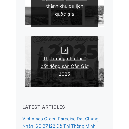
thành khu du lịch
quốc gia
Thị trường cho thuê
bất động sản Cần Giờ
2025
LATEST ARTICLES
Vinhomes Green Paradise Đạt Chứng
Nhận ISO 37122 Đô Thị Thông Minh